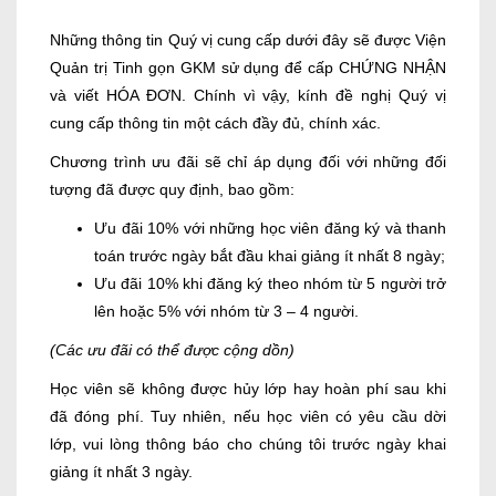
Những thông tin Quý vị cung cấp dưới đây sẽ được Viện
Quản trị Tinh gọn GKM sử dụng để cấp CHỨNG NHẬN
và viết HÓA ĐƠN. Chính vì vậy, kính đề nghị Quý vị
cung cấp thông tin một cách đầy đủ, chính xác.
Chương trình ưu đãi sẽ chỉ áp dụng đối với những đối
tượng đã được quy định, bao gồm:
Ưu đãi 10% với những học viên đăng ký và thanh
toán trước ngày bắt đầu khai giảng ít nhất 8 ngày;
Ưu đãi 10% khi đăng ký theo nhóm từ 5 người trở
lên hoặc 5% với nhóm từ 3 – 4 người.
(Các ưu đãi có thể được cộng dồn)
Học viên sẽ không được hủy lớp hay hoàn phí sau khi
đã đóng phí. Tuy nhiên, nếu học viên có yêu cầu dời
lớp, vui lòng thông báo cho chúng tôi trước ngày khai
giảng ít nhất 3 ngày.